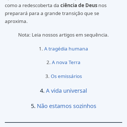
como a redescoberta da
ciência de Deus
nos
preparará para a grande transição que se
aproxima.
Nota: Leia nossos artigos em sequência.
1.
A tragédia humana
2.
A nova Terra
3.
Os emissários
4.
A vida universal
5.
Não estamos sozinhos